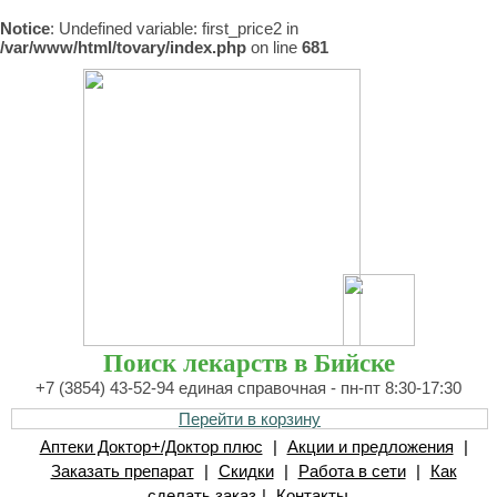
Notice
: Undefined variable: first_price2 in
/var/www/html/tovary/index.php
on line
681
Поиск лекарств в Бийске
+7 (3854) 43-52-94 единая справочная - пн-пт 8:30-17:30
Перейти в корзину
Аптеки Доктор+/Доктор плюс
|
Акции и предложения
|
Заказать препарат
|
Скидки
|
Работа в сети
|
Как
сделать заказ
|
Контакты