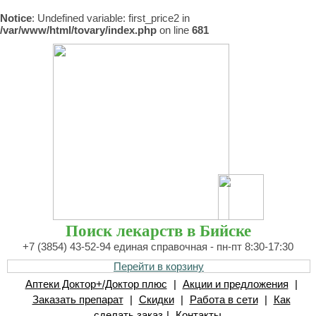
Notice
: Undefined variable: first_price2 in
/var/www/html/tovary/index.php
on line
681
Поиск лекарств в Бийске
+7 (3854) 43-52-94 единая справочная - пн-пт 8:30-17:30
Перейти в корзину
Аптеки Доктор+/Доктор плюс
|
Акции и предложения
|
Заказать препарат
|
Скидки
|
Работа в сети
|
Как
сделать заказ
|
Контакты