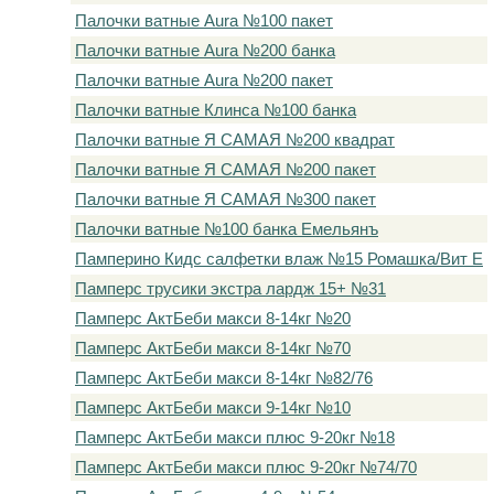
Палочки ватные Aura №100 пакет
Палочки ватные Aura №200 банка
Палочки ватные Aura №200 пакет
Палочки ватные Клинса №100 банка
Палочки ватные Я САМАЯ №200 квадрат
Палочки ватные Я САМАЯ №200 пакет
Палочки ватные Я САМАЯ №300 пакет
Палочки ватные №100 банка Емельянъ
Памперино Кидс салфетки влаж №15 Ромашка/Вит Е
Памперс трусики экстра лардж 15+ №31
Памперс АктБеби макси 8-14кг №20
Памперс АктБеби макси 8-14кг №70
Памперс АктБеби макси 8-14кг №82/76
Памперс АктБеби макси 9-14кг №10
Памперс АктБеби макси плюс 9-20кг №18
Памперс АктБеби макси плюс 9-20кг №74/70