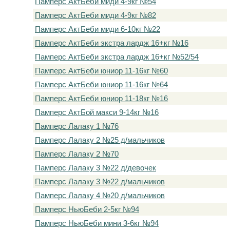
Памперс АктБеби миди 4-9кг №54
Памперс АктБеби миди 4-9кг №82
Памперс АктБеби миди 6-10кг №22
Памперс АктБеби экстра лардж 16+кг №16
Памперс АктБеби экстра лардж 16+кг №52/54
Памперс АктБеби юниор 11-16кг №60
Памперс АктБеби юниор 11-16кг №64
Памперс АктБеби юниор 11-18кг №16
Памперс АктБой макси 9-14кг №16
Памперс Лалаку 1 №76
Памперс Лалаку 2 №25 д/мальчиков
Памперс Лалаку 2 №70
Памперс Лалаку 3 №22 д/девочек
Памперс Лалаку 3 №22 д/мальчиков
Памперс Лалаку 4 №20 д/мальчиков
Памперс НьюБеби 2-5кг №94
Памперс НьюБеби мини 3-6кг №94