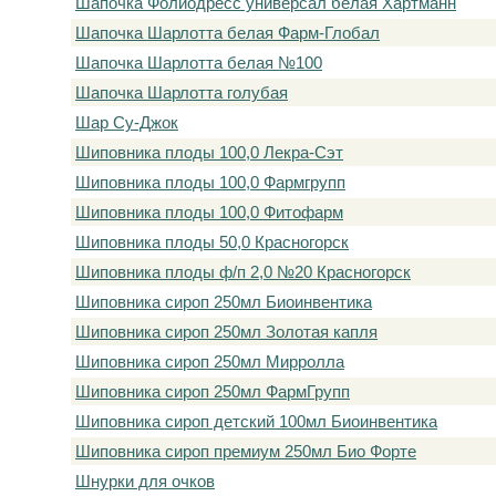
Шапочка Фолиодресс универсал белая Хартманн
Шапочка Шарлотта белая Фарм-Глобал
Шапочка Шарлотта белая №100
Шапочка Шарлотта голубая
Шар Су-Джок
Шиповника плоды 100,0 Лекра-Сэт
Шиповника плоды 100,0 Фармгрупп
Шиповника плоды 100,0 Фитофарм
Шиповника плоды 50,0 Красногорск
Шиповника плоды ф/п 2,0 №20 Красногорск
Шиповника сироп 250мл Биоинвентика
Шиповника сироп 250мл Золотая капля
Шиповника сироп 250мл Мирролла
Шиповника сироп 250мл ФармГрупп
Шиповника сироп детский 100мл Биоинвентика
Шиповника сироп премиум 250мл Био Форте
Шнурки для очков