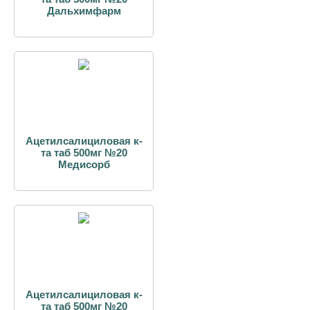
Дальхимфарм
Ацетилсалициловая к-
та таб 500мг №20
Медисорб
Ацетилсалициловая к-
та таб 500мг №20