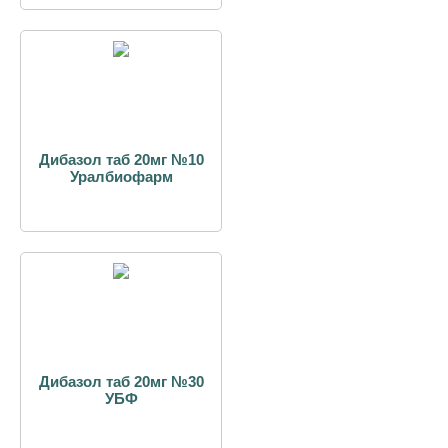
Дибазол таб 20мг №10
Уралбиофарм
Дибазол таб 20мг №30
УБФ