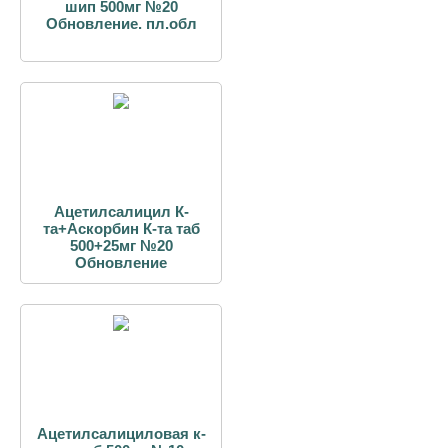
шип 500мг №20
Обновление. пл.обл
Ацетилсалицил К-
та+Аскорбин К-та таб
500+25мг №20
Обновление
Ацетилсалициловая к-