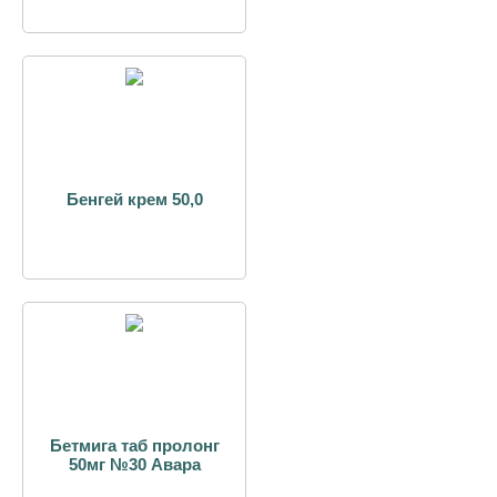
Бенгей крем 50,0
Бетмига таб пролонг
50мг №30 Авара