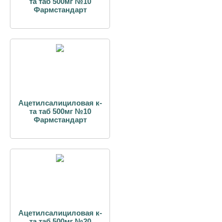
та таб 500мг №10
Фармстандарт
Ацетилсалициловая к-
та таб 500мг №10
Фармстандарт
Ацетилсалициловая к-
та таб 500мг №20