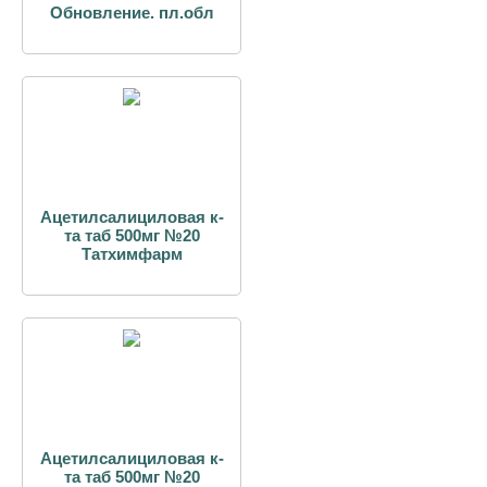
Обновление. пл.обл
Ацетилсалициловая к-
та таб 500мг №20
Татхимфарм
Ацетилсалициловая к-
та таб 500мг №20