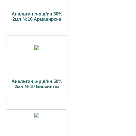
Анальгин р-р д/ин 50%
2мл №10 Армавирска
Анальгин р-р д/ин 50%
2мл №10 Биосинтез