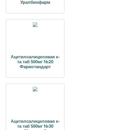
Уралбиофарм
Ацетилсалициловая к-
та таб 500мг №20
Фармстандарт
Ацетилсалициловая к-
та таб 500мг №30