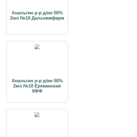
Анальгин р-р д/ин 50%
2мл №10 Дальхимфарм
Анальгин р-р д/ин 50%
2мл №10 Ереванская
ХФФ