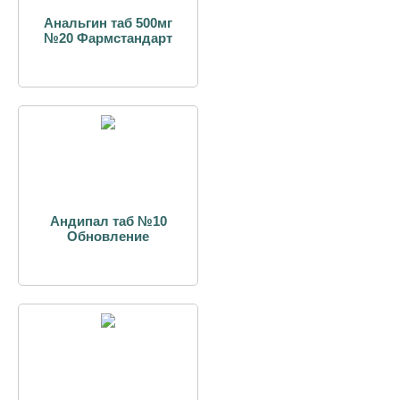
Анальгин таб 500мг
№20 Фармстандарт
Андипал таб №10
Обновление