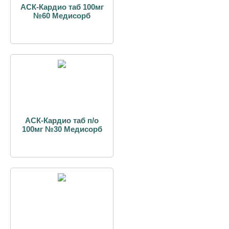
АСК-Кардио таб 100мг
№60 Медисорб
АСК-Кардио таб п/о
100мг №30 Медисорб