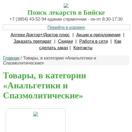
Поиск лекарств в Бийске
+7 (3854) 43-52-94 единая справочная - пн-пт 8:30-17:30
Перейти в корзину
Аптеки Доктор+/Доктор плюс
|
Акции и предложения
|
Заказать препарат
|
Скидки
|
Работа в сети
|
Как
сделать заказ
|
Контакты
Главная
/ Товары, в категории «Анальгетики и
Спазмолитические»
Товары, в категории
«Анальгетики и
Спазмолитические»