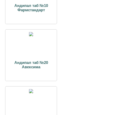
Андипал таб №10
Фармстандарт
Андипал таб №20
Авексима