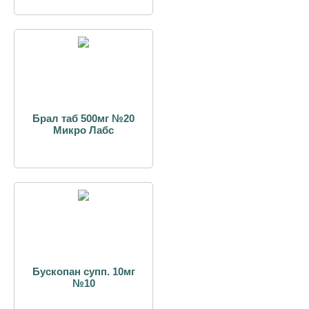
Брал таб 500мг №20
Микро Лабс
Бускопан супп. 10мг
№10