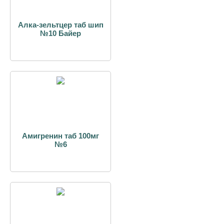
Алка-зельтцер таб шип
№10 Байер
Амигренин таб 100мг
№6