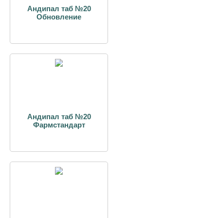
Андипал таб №20
Обновление
Андипал таб №20
Фармстандарт