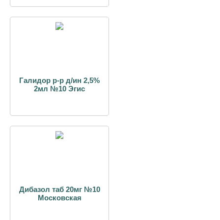
Галидор р-р д/ин 2,5%
2мл №10 Эгис
Дибазол таб 20мг №10
Московская