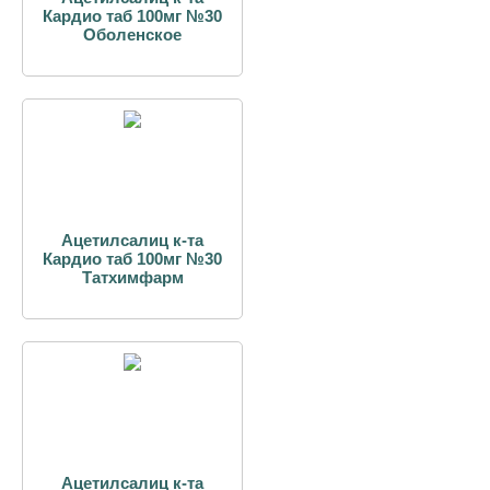
Кардио таб 100мг №30
Оболенское
Ацетилсалиц к-та
Кардио таб 100мг №30
Татхимфарм
Ацетилсалиц к-та