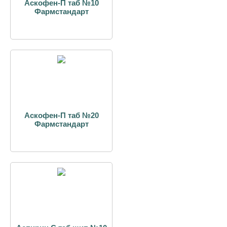
Аскофен-П таб №10
Фармстандарт
Аскофен-П таб №20
Фармстандарт