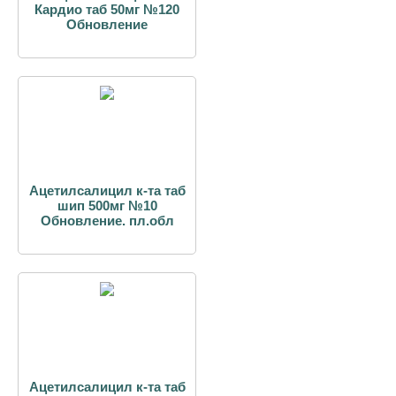
Кардио таб 50мг №120
Обновление
Ацетилсалицил к-та таб
шип 500мг №10
Обновление. пл.обл
Ацетилсалицил к-та таб