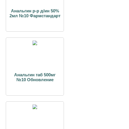
Анальгин р-р д/ин 50%
2мл №10 Фармстандарт
Анальгин таб 500мг
№10 Обновление