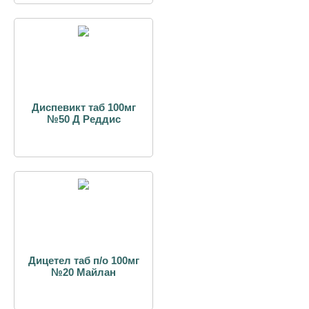
Диспевикт таб 100мг
№50 Д Реддис
Дицетел таб п/о 100мг
№20 Майлан