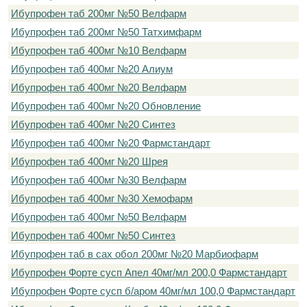
Ибупрофен таб 200мг №50 Велфарм
Ибупрофен таб 200мг №50 Татхимфарм
Ибупрофен таб 400мг №10 Велфарм
Ибупрофен таб 400мг №20 Алиум
Ибупрофен таб 400мг №20 Велфарм
Ибупрофен таб 400мг №20 Обновление
Ибупрофен таб 400мг №20 Синтез
Ибупрофен таб 400мг №20 Фармстандарт
Ибупрофен таб 400мг №20 Шрея
Ибупрофен таб 400мг №30 Велфарм
Ибупрофен таб 400мг №30 Хемофарм
Ибупрофен таб 400мг №50 Велфарм
Ибупрофен таб 400мг №50 Синтез
Ибупрофен таб в сах обол 200мг №20 Марбиофарм
Ибупрофен Форте сусп Апел 40мг/мл 200,0 Фармстандарт
Ибупрофен Форте сусп б/аром 40мг/мл 100,0 Фармстандарт