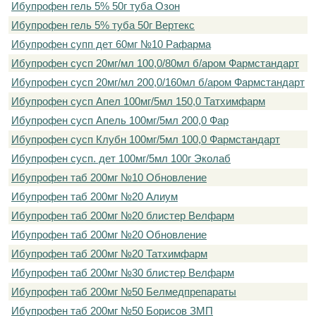
Ибупрофен гель 5% 50г туба Озон
Ибупрофен гель 5% туба 50г Вертекс
Ибупрофен супп дет 60мг №10 Рафарма
Ибупрофен сусп 20мг/мл 100,0/80мл б/аром Фармстандарт
Ибупрофен сусп 20мг/мл 200,0/160мл б/аром Фармстандарт
Ибупрофен сусп Апел 100мг/5мл 150,0 Татхимфарм
Ибупрофен сусп Апель 100мг/5мл 200,0 Фар
Ибупрофен сусп Клубн 100мг/5мл 100,0 Фармстандарт
Ибупрофен сусп. дет 100мг/5мл 100г Эколаб
Ибупрофен таб 200мг №10 Обновление
Ибупрофен таб 200мг №20 Алиум
Ибупрофен таб 200мг №20 блистер Велфарм
Ибупрофен таб 200мг №20 Обновление
Ибупрофен таб 200мг №20 Татхимфарм
Ибупрофен таб 200мг №30 блистер Велфарм
Ибупрофен таб 200мг №50 Белмедпрепараты
Ибупрофен таб 200мг №50 Борисов ЗМП