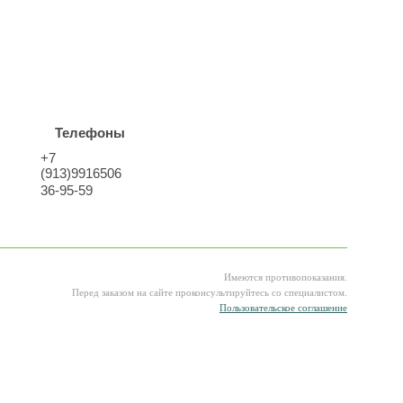
Телефоны
+7
(913)9916506
36-95-59
Имеются противопоказания.
Перед заказом на сайте проконсультируйтесь со специалистом.
Пользовательское соглашение