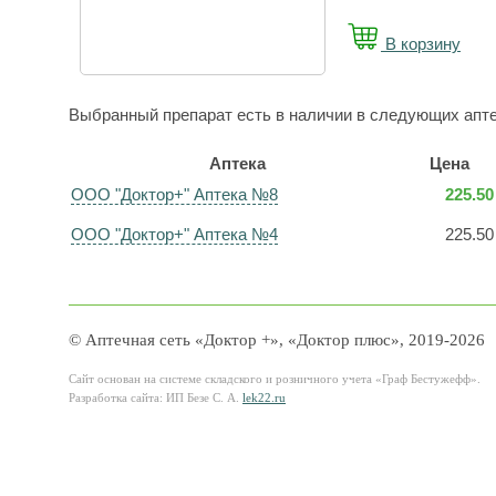
В корзину
Выбранный препарат есть в наличии в следующих апте
Аптека
Цена
ООО "Доктор+" Аптека №8
225.50
ООО "Доктор+" Аптека №4
225.50
© Аптечная сеть «Доктор +», «Доктор плюс», 2019-2026
Сайт основан на системе складского и розничного учета «Граф Бестужефф».
Разработка сайта: ИП Безе С. А.
lek22.ru