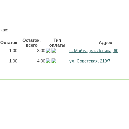
ках:
Остаток,
Тип
Остаток
Адрес
всего
оплаты
1.00
3.00
с. Майма, ул. Ленина, 60
1.00
4.00
ул. Советская, 219/7