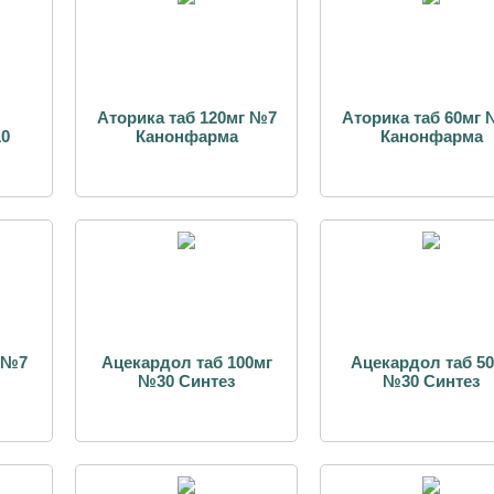
Аторика таб 120мг №7
Аторика таб 60мг
10
Канонфарма
Канонфарма
г №7
Ацекардол таб 100мг
Ацекардол таб 5
№30 Синтез
№30 Синтез