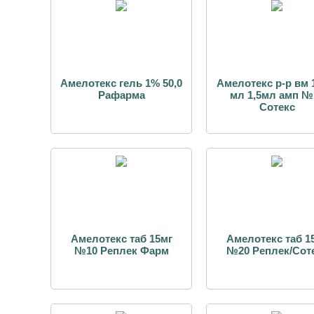
Амелотекс гель 1% 50,0
Амелотекс р-р вм 
Рафарма
мл 1,5мл амп №
Сотекс
Амелотекс таб 15мг
Амелотекс таб 1
№10 Реплек Фарм
№20 Реплек/Сот