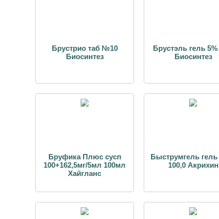
Брустрио таб №10
Брустэль гель 5% 
Биосинтез
Биосинтез
Бруфика Плюс сусп
Быструмгель гель
100+162,5мг/5мл 100мл
100,0 Акрихин
Хайгланс