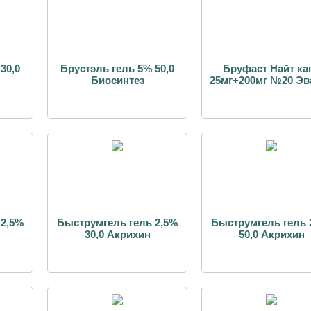
30,0
Брустэль гель 5% 50,0
Бруфаст Найт ка
Биосинтез
25мг+200мг №20 Эв
 2,5%
Быструмгель гель 2,5%
Быструмгель гель 
30,0 Акрихин
50,0 Акрихин