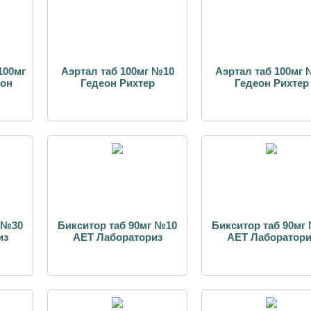
100мг
Аэртал таб 100мг №10
Аэртал таб 100мг
еон
Гедеон Рихтер
Гедеон Рихтер
г №30
Бикситор таб 90мг №10
Бикситор таб 90мг
из
АЕТ Лабораториз
АЕТ Лаборатори