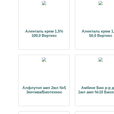
Аленталь крем 1,5%
Аленталь крем 1
100,0 Вертекс
50,0 Вертекс
Алфлутоп амп 2мл №5
Амбене Био р-р д
Зентива/Биотехнос
1мл амп №10 Биох