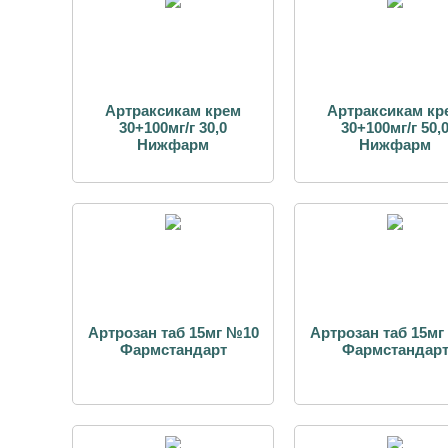
Артраксикам крем
Артраксикам кр
30+100мг/г 30,0
30+100мг/г 50,
Нижфарм
Нижфарм
Артрозан таб 15мг №10
Артрозан таб 15мг
Фармстандарт
Фармстандар