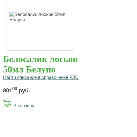
Белосалик лосьон
50мл Белупо
Найти описание в справочнике РЛС
00
801
руб.
В корзину