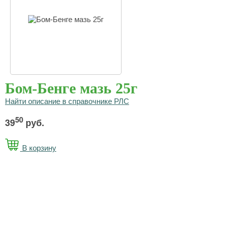
Бом-Бенге мазь 25г
Найти описание в справочнике РЛС
50
39
руб.
В корзину