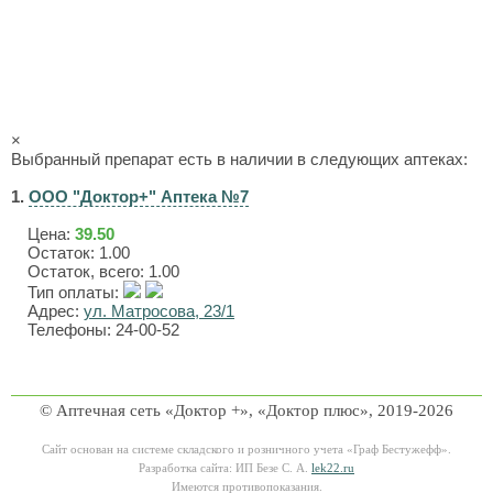
×
Выбранный препарат есть в наличии в следующих аптеках:
1.
ООО "Доктор+" Аптека №7
Цена:
39.50
Остаток: 1.00
Остаток, всего: 1.00
Тип оплаты:
Адрес:
ул. Матросова, 23/1
Телефоны: 24-00-52
© Аптечная сеть «Доктор +», «Доктор плюс», 2019-2026
Сайт основан на системе складского и розничного учета «Граф Бестужефф».
Разработка сайта: ИП Безе С. А.
lek22.ru
Имеются противопоказания.