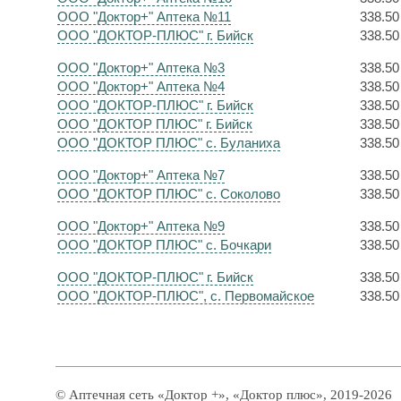
ООО "Доктор+" Аптека №11
338.50
ООО "ДОКТОР-ПЛЮС" г. Бийск
338.50
ООО "Доктор+" Аптека №3
338.50
ООО "Доктор+" Аптека №4
338.50
ООО "ДОКТОР-ПЛЮС" г. Бийск
338.50
ООО "ДОКТОР ПЛЮС" г. Бийск
338.50
ООО "ДОКТОР ПЛЮС" с. Буланиха
338.50
ООО "Доктор+" Аптека №7
338.50
ООО "ДОКТОР ПЛЮС" с. Соколово
338.50
ООО "Доктор+" Аптека №9
338.50
ООО "ДОКТОР ПЛЮС" с. Бочкари
338.50
ООО "ДОКТОР-ПЛЮС" г. Бийск
338.50
ООО "ДОКТОР-ПЛЮС", с. Первомайское
338.50
© Аптечная сеть «Доктор +», «Доктор плюс», 2019-2026