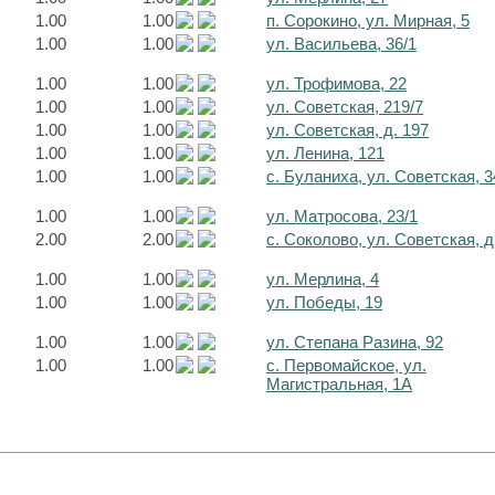
1.00
1.00
п. Сорокино, ул. Мирная, 5
1.00
1.00
ул. Васильева, 36/1
1.00
1.00
ул. Трофимова, 22
1.00
1.00
ул. Советская, 219/7
1.00
1.00
ул. Советская, д. 197
1.00
1.00
ул. Ленина, 121
1.00
1.00
с. Буланиха, ул. Советская, 3
1.00
1.00
ул. Матросова, 23/1
2.00
2.00
с. Соколово, ул. Советская, д
1.00
1.00
ул. Мерлина, 4
1.00
1.00
ул. Победы, 19
1.00
1.00
ул. Степана Разина, 92
1.00
1.00
с. Первомайское, ул.
Магистральная, 1А