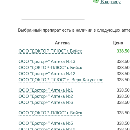
В корзину
Выбранный препарат есть в наличии в следующих апте
Аптека
Цена
ООО "ДОКТОР ПЛЮС" г. Бийск
338.50
ООО "Доктор+" Аптека №13
338.50
ООО "ДОКТОР-ПЛЮС" г. Бийск
338.50
ООО "Доктор+" Аптека №12
338.50
ООО "ДОКТОР ПЛЮС" с. Верх-Катунское
338.50
ООО "Доктор+" Аптека №1
338.50
ООО "Доктор+" Аптека №2
338.50
ООО "Доктор+" Аптека №6
338.50
ООО "ДОКТОР-ПЛЮС" г. Бийск
338.50
ООО "Доктор+" Аптека №5
338.50
ООО "Доктор+" Аптека №10
338.50