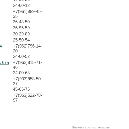
24-00-12
+7(961)989-45-
35
36-48-50
36-95-59
30-29-89
25-50-54
4
+7(962)796-14-
20
24-00-52
. 67а
+7(962)815-71-
46
24-00-63
+7(903)958-50-
27
45-05-75
+7(963)522-78-
97
Имеются противопоказания.