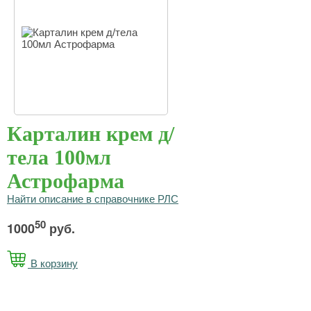
Карталин крем д/
тела 100мл
Астрофарма
Найти описание в справочнике РЛС
50
1000
руб.
В корзину