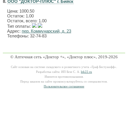
8.
ООО "ДОКТОР-ПЛЮС" г. Бийск
Цена:
1000.50
Остаток: 1.00
Остаток, всего: 1.00
Тип оплаты:
Адрес:
пер. Коммунарский, д. 23
Телефоны: 32-74-83
© Аптечная сеть «Доктор +», «Доктор плюс», 2019-2026
Сайт основан на системе складского и розничного учета «Граф Бестужефф».
Разработка сайта: ИП Безе С. А.
lek22.ru
Имеются противопоказания.
Перед заказом на сайте проконсультируйтесь со специалистом.
Пользовательское соглашение