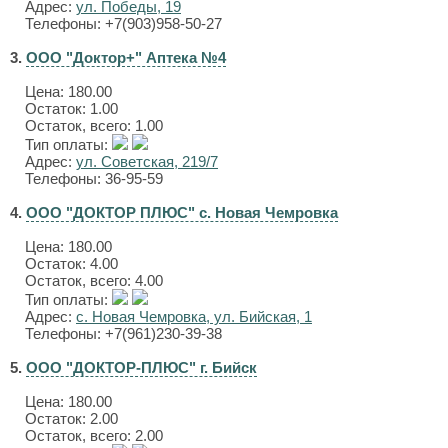
Адрес:
ул. Победы, 19
Телефоны: +7(903)958-50-27
3.
ООО "Доктор+" Аптека №4
Цена:
180.00
Остаток: 1.00
Остаток, всего: 1.00
Тип оплаты:
Адрес:
ул. Советская, 219/7
Телефоны: 36-95-59
4.
ООО "ДОКТОР ПЛЮС" с. Новая Чемровка
Цена:
180.00
Остаток: 4.00
Остаток, всего: 4.00
Тип оплаты:
Адрес:
с. Новая Чемровка, ул. Бийская, 1
Телефоны: +7(961)230-39-38
5.
ООО "ДОКТОР-ПЛЮС" г. Бийск
Цена:
180.00
Остаток: 2.00
Остаток, всего: 2.00