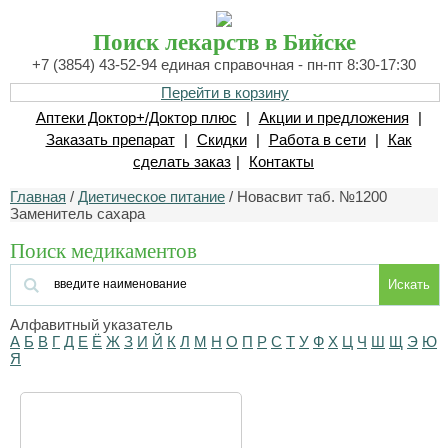
Поиск лекарств в Бийске
+7 (3854) 43-52-94 единая справочная - пн-пт 8:30-17:30
Перейти в корзину
Аптеки Доктор+/Доктор плюс
|
Акции и предложения
|
Заказать препарат
|
Скидки
|
Работа в сети
|
Как
сделать заказ
|
Контакты
Главная
/
Диетическое питание
/ Новасвит таб. №1200
Заменитель сахара
Поиск медикаментов
Искать
Алфавитный указатель
А
Б
В
Г
Д
Е
Ё
Ж
З
И
Й
К
Л
М
Н
О
П
Р
С
Т
У
Ф
Х
Ц
Ч
Ш
Щ
Э
Ю
Я