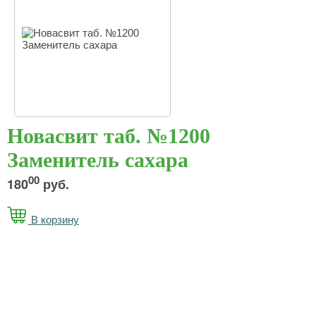
Новасвит таб. №1200
Заменитель сахара
00
180
руб.
В корзину