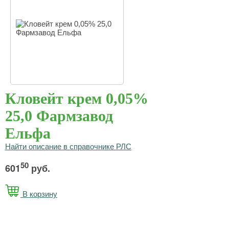
Кловейт крем 0,05%
25,0 Фармзавод
Ельфа
Найти описание в справочнике РЛС
50
601
руб.
В корзину