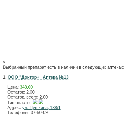
×
Выбранный препарат есть в наличии в следующих аптеках:
1.
ООО "Доктор+" Аптека №13
Цена:
343.00
Остаток: 2.00
Остаток, всего: 2.00
Тип оплаты:
Адрес:
ул. Пушкина, 188/1
Телефоны: 37-50-09