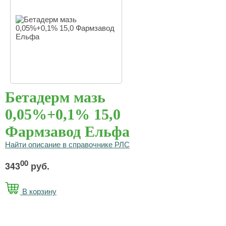
Бетадерм мазь
0,05%+0,1% 15,0
Фармзавод Ельфа
Найти описание в справочнике РЛС
00
343
руб.
В корзину