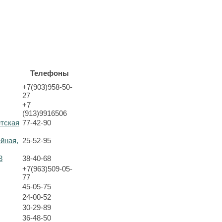
Телефоны
+7(903)958-50-
27
+7
(913)9916506
етская
77-42-90
ейная,
25-52-95
3
38-40-68
+7(963)509-05-
77
45-05-75
24-00-52
30-29-89
36-48-50