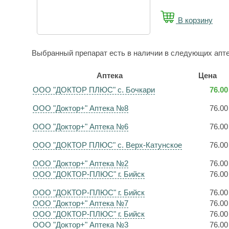
В корзину
Выбранный препарат есть в наличии в следующих апте
Аптека
Цена
ООО "ДОКТОР ПЛЮС" с. Бочкари
76.00
ООО "Доктор+" Аптека №8
76.00
ООО "Доктор+" Аптека №6
76.00
ООО "ДОКТОР ПЛЮС" с. Верх-Катунское
76.00
ООО "Доктор+" Аптека №2
76.00
ООО "ДОКТОР-ПЛЮС" г. Бийск
76.00
ООО "ДОКТОР-ПЛЮС" г. Бийск
76.00
ООО "Доктор+" Аптека №7
76.00
ООО "ДОКТОР-ПЛЮС" г. Бийск
76.00
ООО "Доктор+" Аптека №3
76.00