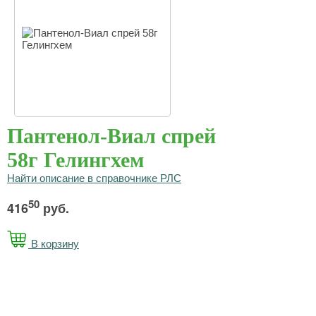
Пантенол-Виал спрей
58г Гелингхем
Найти описание в справочнике РЛС
50
416
руб.
В корзину