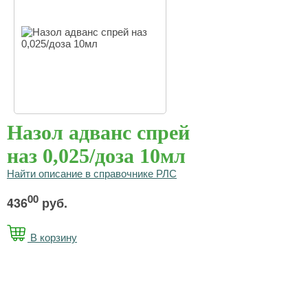
Назол адванс спрей
наз 0,025/доза 10мл
Найти описание в справочнике РЛС
00
436
руб.
В корзину