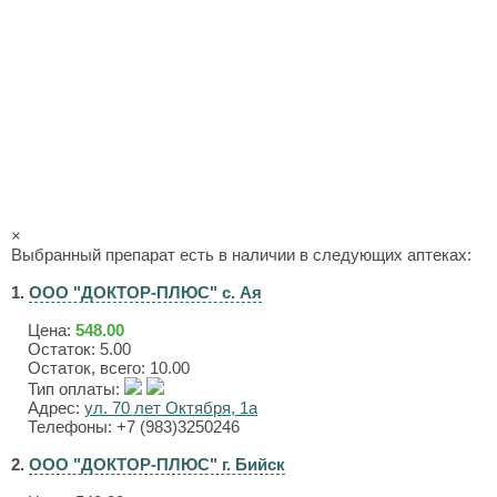
×
Выбранный препарат есть в наличии в следующих аптеках:
1.
ООО "ДОКТОР-ПЛЮС" с. Ая
Цена:
548.00
Остаток: 5.00
Остаток, всего: 10.00
Тип оплаты:
Адрес:
ул. 70 лет Октября, 1а
Телефоны: +7 (983)3250246
2.
ООО "ДОКТОР-ПЛЮС" г. Бийск