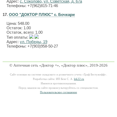
Адрес:
с. Соколово, ул. Советская, д. 67а
Телефоны: +7(962)815-71-46
17.
ООО "ДОКТОР ПЛЮС" с. Бочкари
Цена:
548.00
Остаток: 1.00
Остаток, всего: 1.00
Тип оплаты:
Адрес:
ул. Победы, 19
Телефоны: +7(903)958-50-27
© Аптечная сеть «Доктор +», «Доктор плюс», 2019-2026
Сайт основан на системе складского и розничного учета «Граф Бестужефф».
Разработка сайта: ИП Безе С. А.
lek22.ru
Имеются противопоказания.
Перед заказом на сайте проконсультируйтесь со специалистом.
Пользовательское соглашение