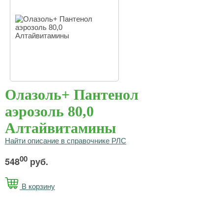
Олазоль+ Пантенол
аэрозоль 80,0
Алтайвитамины
Найти описание в справочнике РЛС
00
548
руб.
В корзину