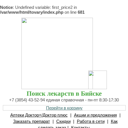
Notice
: Undefined variable: first_price2 in
/var/www/html/tovary/index.php
on line
681
Поиск лекарств в Бийске
+7 (3854) 43-52-94 единая справочная - пн-пт 8:30-17:30
Перейти в корзину
Аптеки Доктор+/Доктор плюс
|
Акции и предложения
|
Заказать препарат
|
Скидки
|
Работа в сети
|
Как
сделать заказ
|
Контакты