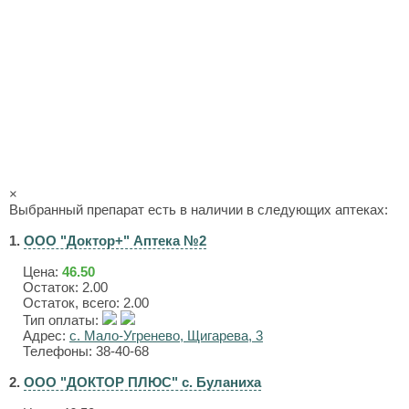
×
Выбранный препарат есть в наличии в следующих аптеках:
1.
ООО "Доктор+" Аптека №2
Цена:
46.50
Остаток: 2.00
Остаток, всего: 2.00
Тип оплаты:
Адрес:
с. Мало-Угренево, Щигарева, 3
Телефоны: 38-40-68
2.
ООО "ДОКТОР ПЛЮС" с. Буланиха