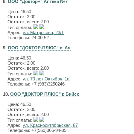
8.
ООО "Доктор+" Аптека №7
Цена:
46.50
Остаток: 2.00
Остаток, всего: 2.00
Тип оплаты:
Адрес:
ул. Матросова, 23/1
Телефоны: 24-00-52
9.
ООО "ДОКТОР-ПЛЮС" с. Ая
Цена:
46.50
Остаток: 2.00
Остаток, всего: 2.00
Тип оплаты:
Адрес:
ул. 70 лет Октября, 1а
Телефоны: +7 (983)3250246
10.
ООО "ДОКТОР ПЛЮС" г. Бийск
Цена:
46.50
Остаток: 2.00
Остаток, всего: 2.00
Тип оплаты:
Адрес:
ул. Краснооктябрьская, 87
Телефоны: +7(960)966-94-99