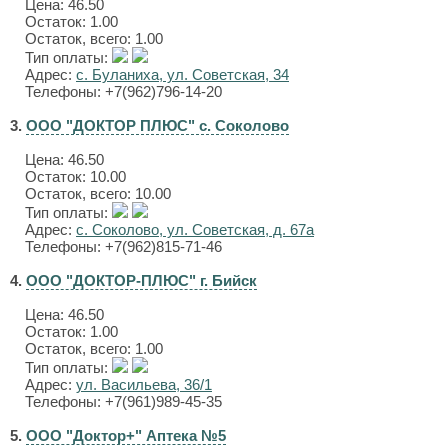
Цена:
46.50
Остаток: 1.00
Остаток, всего: 1.00
Тип оплаты:
Адрес:
с. Буланиха, ул. Советская, 34
Телефоны: +7(962)796-14-20
3.
ООО "ДОКТОР ПЛЮС" с. Соколово
Цена:
46.50
Остаток: 10.00
Остаток, всего: 10.00
Тип оплаты:
Адрес:
с. Соколово, ул. Советская, д. 67а
Телефоны: +7(962)815-71-46
4.
ООО "ДОКТОР-ПЛЮС" г. Бийск
Цена:
46.50
Остаток: 1.00
Остаток, всего: 1.00
Тип оплаты:
Адрес:
ул. Васильева, 36/1
Телефоны: +7(961)989-45-35
5.
ООО "Доктор+" Аптека №5