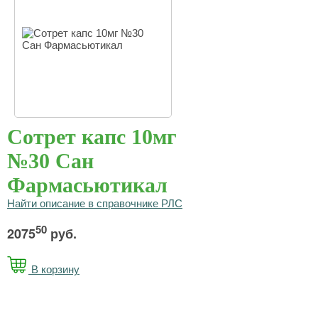
Сотрет капс 10мг
№30 Сан
Фармасьютикал
Найти описание в справочнике РЛС
50
2075
руб.
В корзину