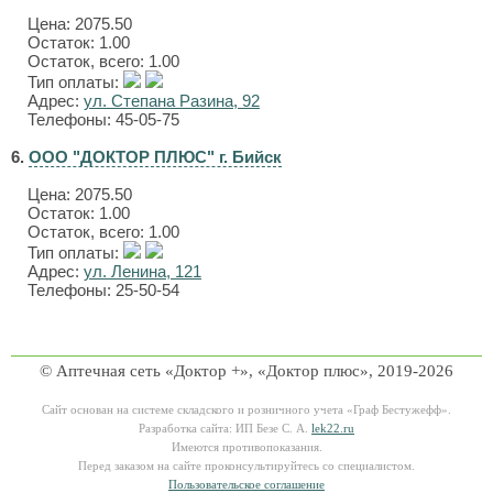
Цена:
2075.50
Остаток: 1.00
Остаток, всего: 1.00
Тип оплаты:
Адрес:
ул. Степана Разина, 92
Телефоны: 45-05-75
6.
ООО "ДОКТОР ПЛЮС" г. Бийск
Цена:
2075.50
Остаток: 1.00
Остаток, всего: 1.00
Тип оплаты:
Адрес:
ул. Ленина, 121
Телефоны: 25-50-54
© Аптечная сеть «Доктор +», «Доктор плюс», 2019-2026
Сайт основан на системе складского и розничного учета «Граф Бестужефф».
Разработка сайта: ИП Безе С. А.
lek22.ru
Имеются противопоказания.
Перед заказом на сайте проконсультируйтесь со специалистом.
Пользовательское соглашение