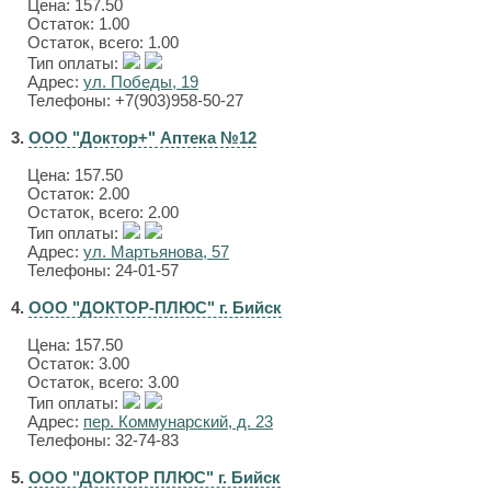
Цена:
157.50
Остаток: 1.00
Остаток, всего: 1.00
Тип оплаты:
Адрес:
ул. Победы, 19
Телефоны: +7(903)958-50-27
3.
ООО "Доктор+" Аптека №12
Цена:
157.50
Остаток: 2.00
Остаток, всего: 2.00
Тип оплаты:
Адрес:
ул. Мартьянова, 57
Телефоны: 24-01-57
4.
ООО "ДОКТОР-ПЛЮС" г. Бийск
Цена:
157.50
Остаток: 3.00
Остаток, всего: 3.00
Тип оплаты:
Адрес:
пер. Коммунарский, д. 23
Телефоны: 32-74-83
5.
ООО "ДОКТОР ПЛЮС" г. Бийск