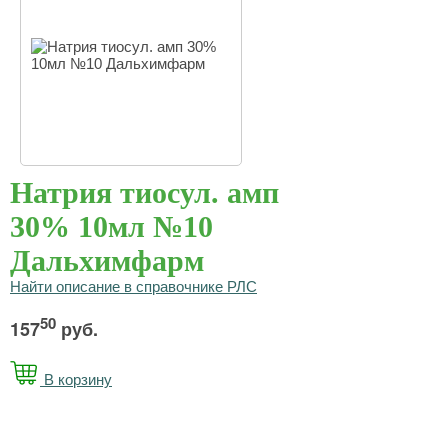
Натрия тиосул. амп
30% 10мл №10
Дальхимфарм
Найти описание в справочнике РЛС
50
157
руб.
В корзину