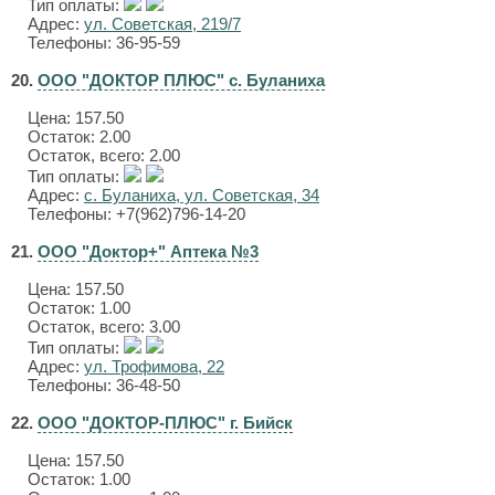
Тип оплаты:
Адрес:
ул. Советская, 219/7
Телефоны: 36-95-59
20.
ООО "ДОКТОР ПЛЮС" с. Буланиха
Цена:
157.50
Остаток: 2.00
Остаток, всего: 2.00
Тип оплаты:
Адрес:
с. Буланиха, ул. Советская, 34
Телефоны: +7(962)796-14-20
21.
ООО "Доктор+" Аптека №3
Цена:
157.50
Остаток: 1.00
Остаток, всего: 3.00
Тип оплаты:
Адрес:
ул. Трофимова, 22
Телефоны: 36-48-50
22.
ООО "ДОКТОР-ПЛЮС" г. Бийск
Цена:
157.50
Остаток: 1.00