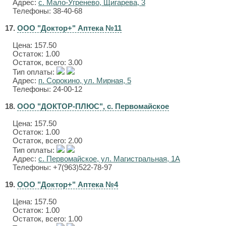
Адрес:
с. Мало-Угренево, Щигарева, 3
Телефоны: 38-40-68
17.
ООО "Доктор+" Аптека №11
Цена:
157.50
Остаток: 1.00
Остаток, всего: 3.00
Тип оплаты:
Адрес:
п. Сорокино, ул. Мирная, 5
Телефоны: 24-00-12
18.
ООО "ДОКТОР-ПЛЮС", с. Первомайское
Цена:
157.50
Остаток: 1.00
Остаток, всего: 2.00
Тип оплаты:
Адрес:
с. Первомайское, ул. Магистральная, 1А
Телефоны: +7(963)522-78-97
19.
ООО "Доктор+" Аптека №4
Цена:
157.50
Остаток: 1.00
Остаток, всего: 1.00