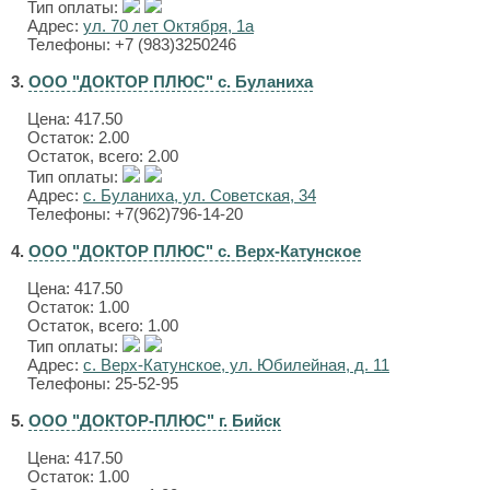
Тип оплаты:
Адрес:
ул. 70 лет Октября, 1а
Телефоны: +7 (983)3250246
3.
ООО "ДОКТОР ПЛЮС" с. Буланиха
Цена:
417.50
Остаток: 2.00
Остаток, всего: 2.00
Тип оплаты:
Адрес:
с. Буланиха, ул. Советская, 34
Телефоны: +7(962)796-14-20
4.
ООО "ДОКТОР ПЛЮС" с. Верх-Катунское
Цена:
417.50
Остаток: 1.00
Остаток, всего: 1.00
Тип оплаты:
Адрес:
с. Верх-Катунское, ул. Юбилейная, д. 11
Телефоны: 25-52-95
5.
ООО "ДОКТОР-ПЛЮС" г. Бийск
Цена:
417.50
Остаток: 1.00