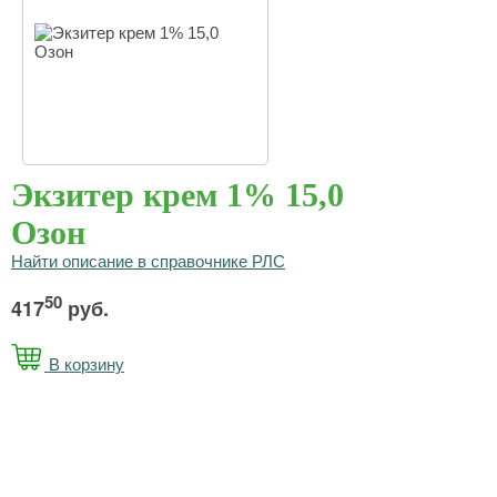
Экзитер крем 1% 15,0
Озон
Найти описание в справочнике РЛС
50
417
руб.
В корзину