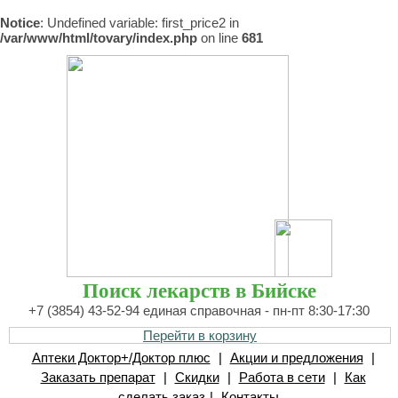
Notice
: Undefined variable: first_price2 in
/var/www/html/tovary/index.php
on line
681
Поиск лекарств в Бийске
+7 (3854) 43-52-94 единая справочная - пн-пт 8:30-17:30
Перейти в корзину
Аптеки Доктор+/Доктор плюс
|
Акции и предложения
|
Заказать препарат
|
Скидки
|
Работа в сети
|
Как
сделать заказ
|
Контакты