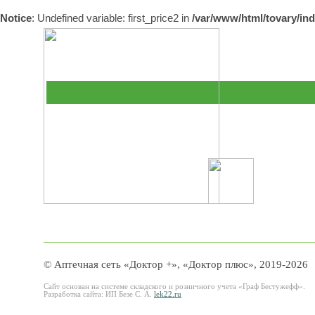
Notice
: Undefined variable: first_price2 in
/var/www/html/tovary/in
© Аптечная сеть «Доктор +», «Доктор плюс», 2019-2026
Сайт основан на системе складского и розничного учета «Граф Бестужефф».
Разработка сайта: ИП Безе С. А.
lek22.ru