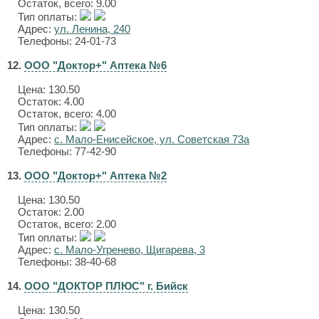
Остаток, всего: 9.00
Тип оплаты:
Адрес:
ул. Ленина, 240
Телефоны: 24-01-73
12.
ООО "Доктор+" Аптека №6
Цена:
130.50
Остаток: 4.00
Остаток, всего: 4.00
Тип оплаты:
Адрес:
с. Мало-Енисейское, ул. Советская 73а
Телефоны: 77-42-90
13.
ООО "Доктор+" Аптека №2
Цена:
130.50
Остаток: 2.00
Остаток, всего: 2.00
Тип оплаты:
Адрес:
с. Мало-Угренево, Щигарева, 3
Телефоны: 38-40-68
14.
ООО "ДОКТОР ПЛЮС" г. Бийск
Цена:
130.50