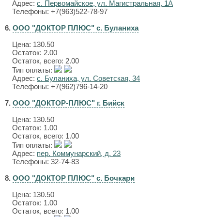
Адрес:
с. Первомайское, ул. Магистральная, 1А
Телефоны: +7(963)522-78-97
6.
ООО "ДОКТОР ПЛЮС" с. Буланиха
Цена:
130.50
Остаток: 2.00
Остаток, всего: 2.00
Тип оплаты:
Адрес:
с. Буланиха, ул. Советская, 34
Телефоны: +7(962)796-14-20
7.
ООО "ДОКТОР-ПЛЮС" г. Бийск
Цена:
130.50
Остаток: 1.00
Остаток, всего: 1.00
Тип оплаты:
Адрес:
пер. Коммунарский, д. 23
Телефоны: 32-74-83
8.
ООО "ДОКТОР ПЛЮС" с. Бочкари
Цена:
130.50
Остаток: 1.00
Остаток, всего: 1.00