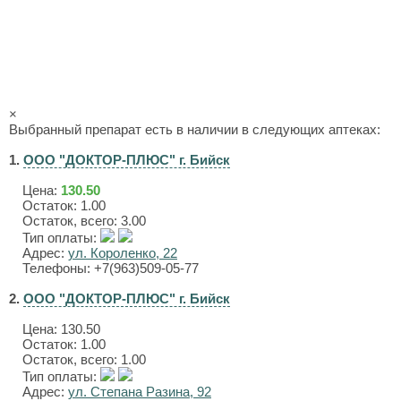
×
Выбранный препарат есть в наличии в следующих аптеках:
1.
ООО "ДОКТОР-ПЛЮС" г. Бийск
Цена:
130.50
Остаток: 1.00
Остаток, всего: 3.00
Тип оплаты:
Адрес:
ул. Короленко, 22
Телефоны: +7(963)509-05-77
2.
ООО "ДОКТОР-ПЛЮС" г. Бийск
Цена:
130.50
Остаток: 1.00
Остаток, всего: 1.00
Тип оплаты:
Адрес:
ул. Степана Разина, 92