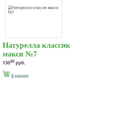
Натурелла классик
макси №7
50
130
руб.
В корзину