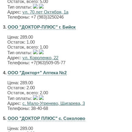
Остаток, всего: 5.00
Тип оплаты:
Адрес:
ул. 70 лет Октября, 1а
Телефоны: +7 (983)3250246
3.
ООО "ДОКТОР-ПЛЮС" г. Бийск
Цена:
289.00
Остаток: 1.00
Остаток, всего: 1.00
Тип оплаты:
Адрес:
ул. Короленко, 22
Телефоны: +7(963)509-05-77
4.
ООО "Доктор+" Аптека №2
Цена:
289.00
Остаток: 2.00
Остаток, всего: 2.00
Тип оплаты:
Адрес:
с. Мало-Угренево, Щигарева, 3
Телефоны: 38-40-68
5.
ООО "ДОКТОР ПЛЮС" с. Соколово
Цена:
289.00