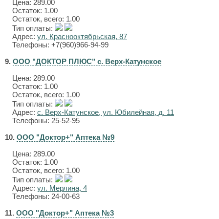
Цена:
289.00
Остаток: 1.00
Остаток, всего: 1.00
Тип оплаты:
Адрес:
ул. Краснооктябрьская, 87
Телефоны: +7(960)966-94-99
9.
ООО "ДОКТОР ПЛЮС" с. Верх-Катунское
Цена:
289.00
Остаток: 1.00
Остаток, всего: 1.00
Тип оплаты:
Адрес:
с. Верх-Катунское, ул. Юбилейная, д. 11
Телефоны: 25-52-95
10.
ООО "Доктор+" Аптека №9
Цена:
289.00
Остаток: 1.00
Остаток, всего: 1.00
Тип оплаты:
Адрес:
ул. Мерлина, 4
Телефоны: 24-00-63
11.
ООО "Доктор+" Аптека №3