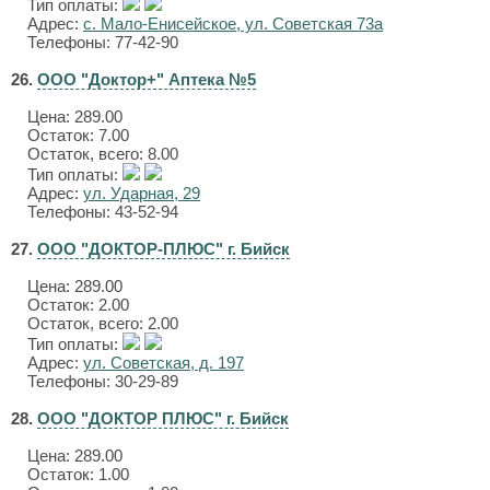
Тип оплаты:
Адрес:
с. Мало-Енисейское, ул. Советская 73а
Телефоны: 77-42-90
26.
ООО "Доктор+" Аптека №5
Цена:
289.00
Остаток: 7.00
Остаток, всего: 8.00
Тип оплаты:
Адрес:
ул. Ударная, 29
Телефоны: 43-52-94
27.
ООО "ДОКТОР-ПЛЮС" г. Бийск
Цена:
289.00
Остаток: 2.00
Остаток, всего: 2.00
Тип оплаты:
Адрес:
ул. Советская, д. 197
Телефоны: 30-29-89
28.
ООО "ДОКТОР ПЛЮС" г. Бийск
Цена:
289.00
Остаток: 1.00