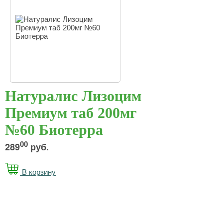
Натуралис Лизоцим
Премиум таб 200мг
№60 Биотерра
00
289
руб.
В корзину