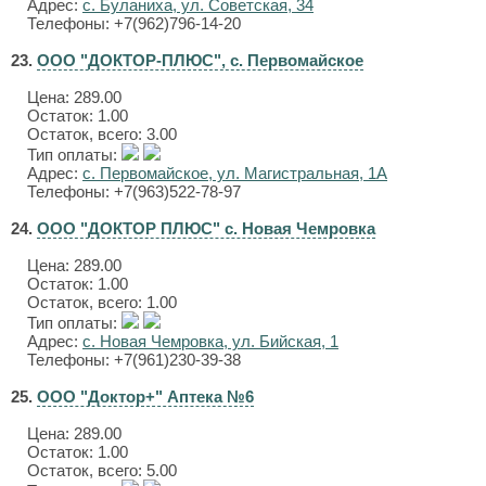
Адрес:
с. Буланиха, ул. Советская, 34
Телефоны: +7(962)796-14-20
23.
ООО "ДОКТОР-ПЛЮС", с. Первомайское
Цена:
289.00
Остаток: 1.00
Остаток, всего: 3.00
Тип оплаты:
Адрес:
с. Первомайское, ул. Магистральная, 1А
Телефоны: +7(963)522-78-97
24.
ООО "ДОКТОР ПЛЮС" с. Новая Чемровка
Цена:
289.00
Остаток: 1.00
Остаток, всего: 1.00
Тип оплаты:
Адрес:
с. Новая Чемровка, ул. Бийская, 1
Телефоны: +7(961)230-39-38
25.
ООО "Доктор+" Аптека №6
Цена:
289.00
Остаток: 1.00
Остаток, всего: 5.00