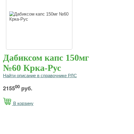
Дабиксом капс 150мг
№60 Крка-Рус
Найти описание в справочнике РЛС
00
2155
руб.
В корзину