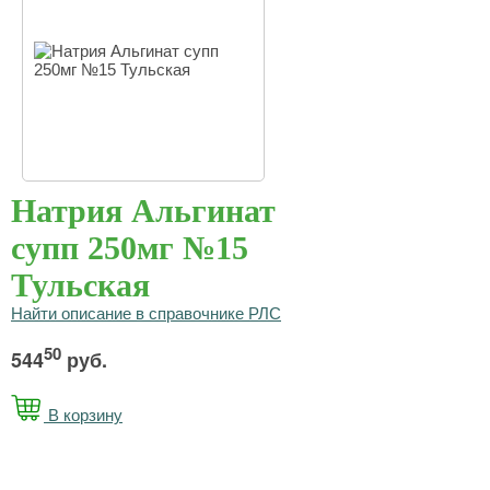
Натрия Альгинат
супп 250мг №15
Тульская
Найти описание в справочнике РЛС
50
544
руб.
В корзину