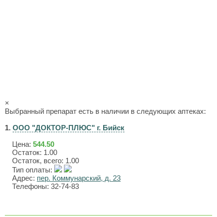
×
Выбранный препарат есть в наличии в следующих аптеках:
1.
ООО "ДОКТОР-ПЛЮС" г. Бийск
Цена:
544.50
Остаток: 1.00
Остаток, всего: 1.00
Тип оплаты:
Адрес:
пер. Коммунарский, д. 23
Телефоны: 32-74-83