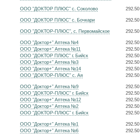
ООО "ДОКТОР ПЛЮС" с. Соколово
292.50
ООО "ДОКТОР ПЛЮС" с. Бочкари
292.50
ООО "ДОКТОР-ПЛЮС", с. Первомайское
292.50
ООО "Доктор+" Аптека №4
292.50
ООО "Доктор+" Аптека №11
292.50
ООО "ДОКТОР ПЛЮС" г. Бийск
292.50
ООО "Доктор+" Аптека №3
292.50
ООО "Доктор+" Аптека №14
292.50
ООО "ДОКТОР-ПЛЮС" с. Ая
292.50
ООО "Доктор+" Аптека №9
292.50
ООО "ДОКТОР-ПЛЮС" г. Бийск
292.50
ООО "Доктор+" Аптека №12
292.50
ООО "Доктор+" Аптека №2
292.50
ООО "ДОКТОР-ПЛЮС" г. Бийск
292.50
ООО "Доктор+" Аптека №1
292.50
ООО "Доктор+" Аптека №6
292.50