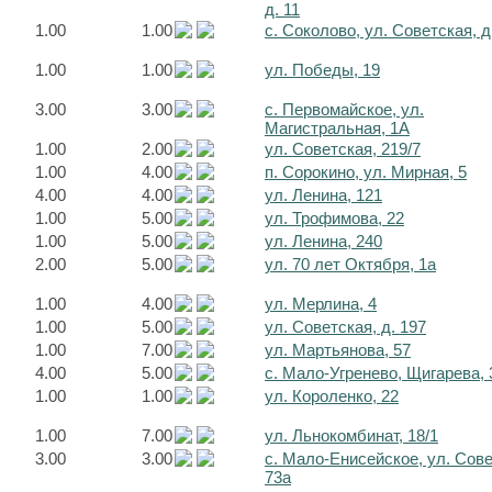
д. 11
1.00
1.00
с. Соколово, ул. Советская, д
1.00
1.00
ул. Победы, 19
3.00
3.00
с. Первомайское, ул.
Магистральная, 1А
1.00
2.00
ул. Советская, 219/7
1.00
4.00
п. Сорокино, ул. Мирная, 5
4.00
4.00
ул. Ленина, 121
1.00
5.00
ул. Трофимова, 22
1.00
5.00
ул. Ленина, 240
2.00
5.00
ул. 70 лет Октября, 1а
1.00
4.00
ул. Мерлина, 4
1.00
5.00
ул. Советская, д. 197
1.00
7.00
ул. Мартьянова, 57
4.00
5.00
с. Мало-Угренево, Щигарева, 
1.00
1.00
ул. Короленко, 22
1.00
7.00
ул. Льнокомбинат, 18/1
3.00
3.00
с. Мало-Енисейское, ул. Сов
73а