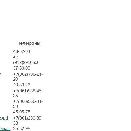
Телефоны
43-52-94
+7
(913)9916506
37-50-09
4
+7(962)796-14-
20
40-33-23
+7(961)989-45-
35
+7(960)966-94-
99
45-05-75
ая, 1
+7(961)230-39-
38
ейная,
25-52-95