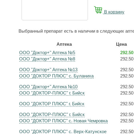
В корзину
Выбранный препарат есть в наличии в следующих апте
Аптека
Цена
ООО "Доктор+" Аптека №5
292.50
ООО "Доктор+" Аптека №8
292.50
ООО "Доктор+" Аптека №13
292.50
ООО "ДОКТОР ПЛЮС" с. Буланиха
292.50
ООО "Доктор+" Аптека №10
292.50
ООО "ДОКТОР-ПЛЮС" г. Бийск
292.50
ООО "ДОКТОР ПЛЮС" г. Бийск
292.50
ООО "ДОКТОР-ПЛЮС" г. Бийск
292.50
ООО "ДОКТОР ПЛЮС" с. Новая Чемровка
292.50
ООО "ДОКТОР ПЛЮС" с. Верх-Катунское
292.50