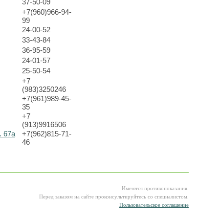
37-50-09
+7(960)966-94-
99
24-00-52
33-43-84
36-95-59
24-01-57
25-50-54
+7
(983)3250246
+7(961)989-45-
35
+7
(913)9916506
. 67а
+7(962)815-71-
46
Имеются противопоказания.
Перед заказом на сайте проконсультируйтесь со специалистом.
Пользовательское соглашение