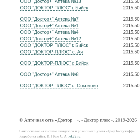
ООО "Доктор+" Аптека №13
2015.50
ООО "ДОКТОР ПЛЮС" г. Бийск
2015.50
ООО "Доктор+" Аптека №7
2015.50
ООО "Доктор+" Аптека №1
2015.50
ООО "Доктор+" Аптека №4
2015.50
ООО "Доктор+" Аптека №12
2015.50
ООО "ДОКТОР ПЛЮС" г. Бийск
2015.50
ООО "ДОКТОР-ПЛЮС" с. Ая
2015.50
ООО "ДОКТОР-ПЛЮС" г. Бийск
2015.50
ООО "Доктор+" Аптека №8
2015.50
ООО "ДОКТОР ПЛЮС" с. Соколово
2015.50
© Аптечная сеть «Доктор +», «Доктор плюс», 2019-2026
Сайт основан на системе складского и розничного учета «Граф Бестужефф».
Разработка сайта: ИП Безе С. А.
lek22.ru