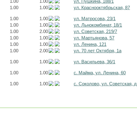
1.00
1.00
ул. Пушкина, 188/1
1.00
1.00
ул. Краснооктябрьская, 87
1.00
1.00
ул. Матросова, 23/1
1.00
1.00
ул. Льнокомбинат, 18/1
1.00
2.00
ул. Советская, 219/7
1.00
1.00
ул. Мартьянова, 57
1.00
1.00
ул. Ленина, 121
1.00
2.00
ул. 70 лет Октября, 1а
1.00
1.00
ул. Васильева, 36/1
1.00
1.00
с. Майма, ул. Ленина, 60
1.00
1.00
с. Соколово, ул. Советская, д