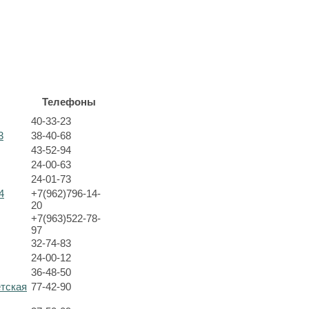
Телефоны
40-33-23
3
38-40-68
43-52-94
24-00-63
24-01-73
4
+7(962)796-14-
20
+7(963)522-78-
97
32-74-83
24-00-12
36-48-50
етская
77-42-90