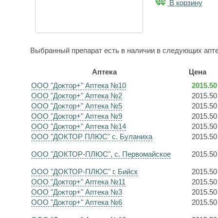
В корзину
Выбранный препарат есть в наличии в следующих апте
Аптека
Цена
ООО "Доктор+" Аптека №10
2015.50
ООО "Доктор+" Аптека №2
2015.50
ООО "Доктор+" Аптека №5
2015.50
ООО "Доктор+" Аптека №9
2015.50
ООО "Доктор+" Аптека №14
2015.50
ООО "ДОКТОР ПЛЮС" с. Буланиха
2015.50
ООО "ДОКТОР-ПЛЮС", с. Первомайское
2015.50
ООО "ДОКТОР-ПЛЮС" г. Бийск
2015.50
ООО "Доктор+" Аптека №11
2015.50
ООО "Доктор+" Аптека №3
2015.50
ООО "Доктор+" Аптека №6
2015.50