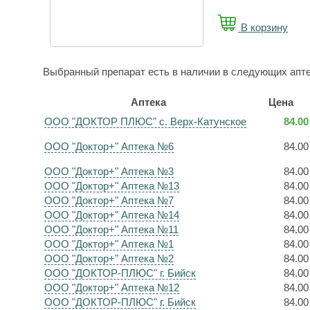
В корзину
Выбранный препарат есть в наличии в следующих апте
Аптека
Цена
ООО "ДОКТОР ПЛЮС" с. Верх-Катунское
84.00
ООО "Доктор+" Аптека №6
84.00
ООО "Доктор+" Аптека №3
84.00
ООО "Доктор+" Аптека №13
84.00
ООО "Доктор+" Аптека №7
84.00
ООО "Доктор+" Аптека №14
84.00
ООО "Доктор+" Аптека №11
84.00
ООО "Доктор+" Аптека №1
84.00
ООО "Доктор+" Аптека №2
84.00
ООО "ДОКТОР-ПЛЮС" г. Бийск
84.00
ООО "Доктор+" Аптека №12
84.00
ООО "ДОКТОР-ПЛЮС" г. Бийск
84.00