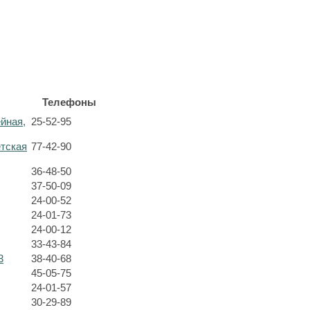
Телефоны
ейная,
25-52-95
етская
77-42-90
36-48-50
37-50-09
24-00-52
24-01-73
24-00-12
33-43-84
3
38-40-68
45-05-75
24-01-57
30-29-89