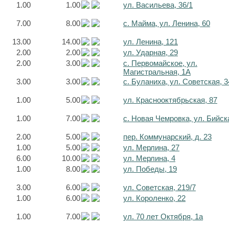
1.00
1.00
ул. Васильева, 36/1
7.00
8.00
с. Майма, ул. Ленина, 60
13.00
14.00
ул. Ленина, 121
2.00
2.00
ул. Ударная, 29
2.00
3.00
с. Первомайское, ул.
Магистральная, 1А
3.00
3.00
с. Буланиха, ул. Советская, 3
1.00
5.00
ул. Краснооктябрьская, 87
1.00
7.00
с. Новая Чемровка, ул. Бийск
2.00
5.00
пер. Коммунарский, д. 23
1.00
5.00
ул. Мерлина, 27
6.00
10.00
ул. Мерлина, 4
1.00
8.00
ул. Победы, 19
3.00
6.00
ул. Советская, 219/7
1.00
6.00
ул. Короленко, 22
1.00
7.00
ул. 70 лет Октября, 1а